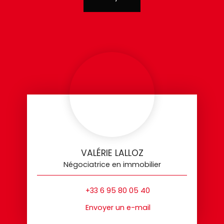
VALÉRIE LALLOZ
Négociatrice en immobilier
+33 6 95 80 05 40
Envoyer un e-mail