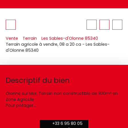
Vente
Terrain
Les Sables-d'Olonne 85340
Terrain agricole à vendre, 08 a 20 ca - Les Sables-
d'Olonne 85340
Descriptif du bien
Olonne sur Mer, Terrain non constructible de 820m² en
Zone Agricole
Pour potager....
+33 6 95 80 05