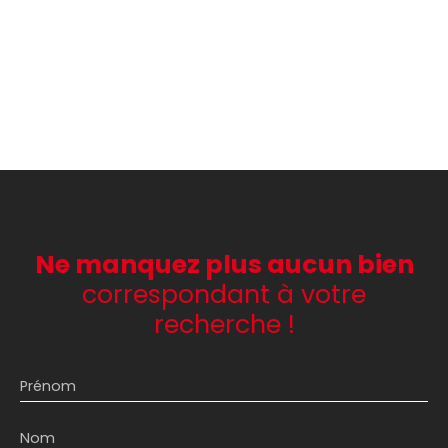
Ne manquez plus aucun bien
correspondant à votre
recherche !
Prénom
Nom