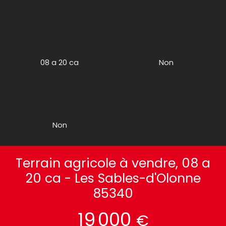
Terrain
Viabilisé
08 a 20 ca
Non
Electricité
Non
Terrain agricole à vendre, 08 a
20 ca - Les Sables-d'Olonne
85340
19 000
€