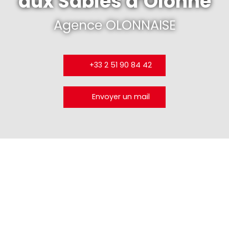
aux Sables d’Olonne
Agence OLONNAISE
+33 2 51 90 84 42
Envoyer un mail