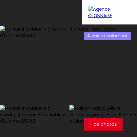
A voir absolument
Menu
Estimation
+ de photos