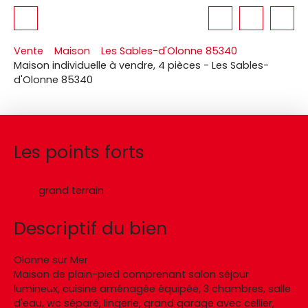
Vente
Maison
Les Sables-d'Olonne 85340
Maison individuelle à vendre, 4 pièces - Les Sables-
d'Olonne 85340
Les points forts
grand terrain
Descriptif du bien
Olonne sur Mer
Maison de plain-pied comprenant salon séjour
lumineux, cuisine aménagée équipée, 3 chambres, salle
d'eau, wc séparé, lingerie, grand garage avec cellier,