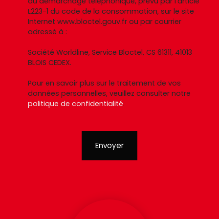
au démarchage téléphonique, prévu par l'article
L223-1 du code de la consommation, sur le site
Internet www.bloctel.gouv.fr ou par courrier
adressé à :
Société Worldline, Service Bloctel, CS 61311, 41013
BLOIS CEDEX.
Pour en savoir plus sur le traitement de vos
données personnelles, veuillez consulter notre
politique de confidentialité
.
Envoyer