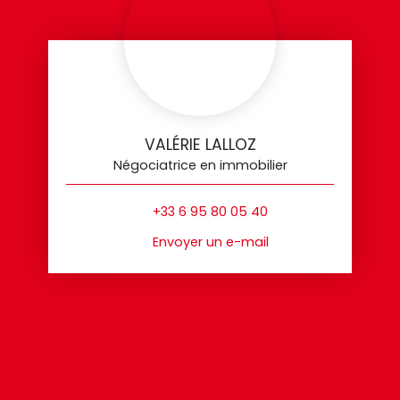
VALÉRIE LALLOZ
Négociatrice en immobilier
+33 6 95 80 05 40
Envoyer un e-mail