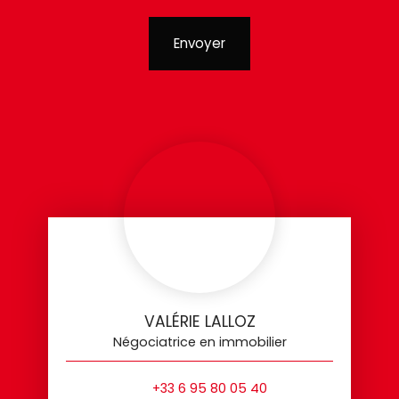
Envoyer
VALÉRIE LALLOZ
Négociatrice en immobilier
+33 6 95 80 05 40