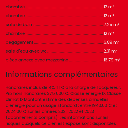
chambre
12 m²
chambre
12 m²
salle de bain
7.25 m²
chambre
12 m²
degagement
6.89 m²
salle d'eau avec wc
2.31 m²
pièce annexe avec mezzanine
16.79 m²
Informations complémentaires
Honoraires inclus de 4% TTC à la charge de l'acquéreur.
Prix hors honoraires 375 000 €. Classe énergie D, Classe
climat D Montant estimé des dépenses annuelles
d'énergie pour un usage standard : entre 1940.00 € et
2624.00 € sur les années 2021, 2022 et 2023
(abonnements compris). Les informations sur les
risques auxquels ce bien est exposé sont disponibles