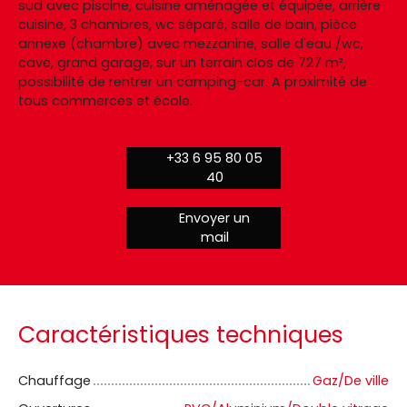
sud avec piscine, cuisine aménagée et équipée, arrière
cuisine, 3 chambres, wc séparé, salle de bain, pièce
annexe (chambre) avec mezzanine, salle d'eau /wc,
cave, grand garage, sur un terrain clos de 727 m²,
possibilité de rentrer un camping-car. A proximité de
tous commerces et école.
+33 6 95 80 05
40
Envoyer un
mail
Caractéristiques techniques
Chauffage
Gaz/De ville