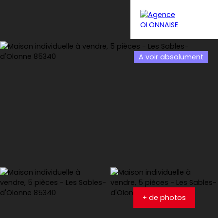
A voir absolument
Menu
Estimation
+ de photos