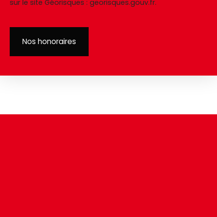
sur le site Géorisques : georisques.gouv.fr.
Nos honoraires