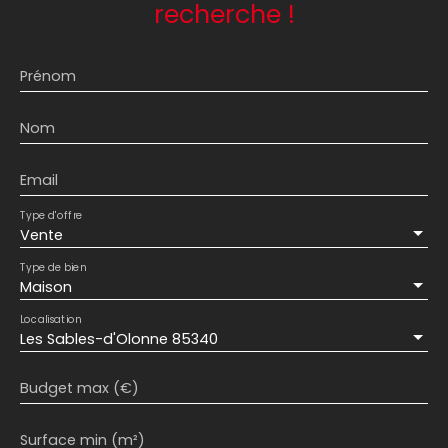
recherche !
Prénom
Nom
Email
Type d'offre
Vente
Type de bien
Maison
Localisation
Les Sables-d'Olonne 85340
Budget max (€)
Surface min (m²)