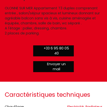
OLONNE SUR MER Appartement T3 duplex comprenant
entrée , salon/séjour spacieux et lumineux donnant sur
agréable balcon sans vis à vis, cuisine aménagée et
équipée, chambre, salle de bain, wc séparé .
A l'étage : palier, dressing, chambre.
2 places de parking.
+33 6 95 80 05
40
Envoyer un
mail
Caractéristiques techniques
Chauffage
Electricité, Radiateur