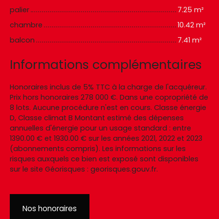
palier
7.25 m²
chambre
10.42 m²
balcon
7.41 m²
Informations complémentaires
Honoraires inclus de 5% TTC à la charge de l'acquéreur.
Prix hors honoraires 278 000 €. Dans une copropriété de
8 lots. Aucune procédure n'est en cours. Classe énergie
D, Classe climat B Montant estimé des dépenses
annuelles d'énergie pour un usage standard : entre
1390.00 € et 1930.00 € sur les années 2021, 2022 et 2023
(abonnements compris). Les informations sur les
risques auxquels ce bien est exposé sont disponibles
sur le site Géorisques : georisques.gouv.fr.
Nos honoraires