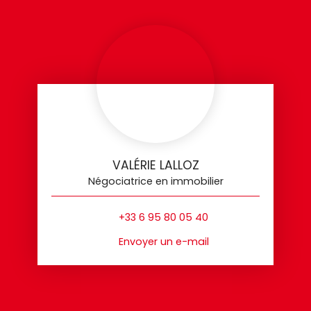
VALÉRIE LALLOZ
Négociatrice en immobilier
+33 6 95 80 05 40
Envoyer un e-mail