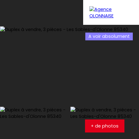
A voir absolument
Menu
Estimation
+ de photos