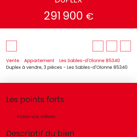
291 900
€
Vente
Appartement
Les Sables-d'Olonne 85340
Duplex à vendre, 3 pièces - Les Sables-d'Olonne 85340
Les points forts
Posez vos valises
Descriptif du bien